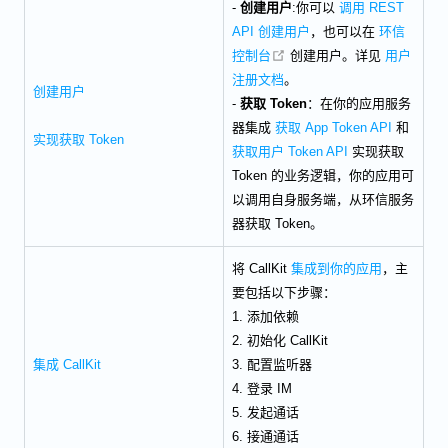
-
创建用户
:你可以
调用 REST
API 创建用户
，也可以在
环信
open in new window
控制台
创建用户。详见
用户
注册文档
。
创建用户
-
获取 Token
：在你的应用服务
器集成
获取 App Token API
和
实现获取 Token
获取用户 Token API
实现获取
Token 的业务逻辑，你的应用可
以调用自身服务端，从环信服务
器获取 Token。
将 CallKit
集成到你的应用
，主
要包括以下步骤：
1. 添加依赖
2. 初始化 CallKit
集成 CallKit
3. 配置监听器
4. 登录 IM
5. 发起通话
6. 接通通话