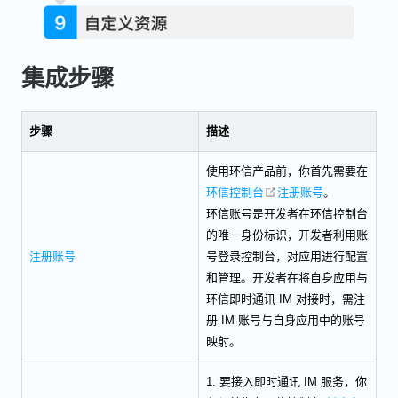
集成步骤
步骤
描述
使用环信产品前，你首先需要在
open in new window
环信控制台
注册账号
。
环信账号是开发者在环信控制台
的唯一身份标识，开发者利用账
注册账号
号登录控制台，对应用进行配置
和管理。开发者在将自身应用与
环信即时通讯 IM 对接时，需注
册 IM 账号与自身应用中的账号
映射。
1. 要接入即时通讯 IM 服务，你