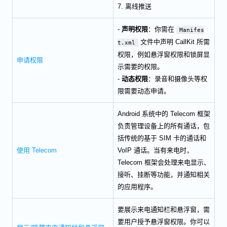
7. 离线推送
-
声明权限
：你需在
Manifes
文件中声明 CallKit 所需
t.xml
权限，例如悬浮窗权限和锁屏显
申请权限
示需要的权限。
-
动态权限
：录音和摄像头等权
限需要动态申请。
Android 系统中的 Telecom 框架
负责管理设备上的所有通话，包
括传统的基于 SIM 卡的通话和
使用 Telecom
VoIP 通话。当有来电时，
Telecom 框架会处理来电显示、
接听、挂断等功能，并通知相关
的应用程序。
要展示来电通知栏和悬浮窗，需
要用户授予悬浮窗权限。你可以