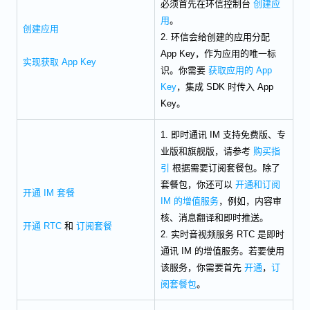
必须首先在环信控制台
创建应
用
。
创建应用
2. 环信会给创建的应用分配
App Key，作为应用的唯一标
实现获取 App Key
识。你需要
获取应用的 App
Key
，集成 SDK 时传入 App
Key。
1. 即时通讯 IM 支持免费版、专
业版和旗舰版，请参考
购买指
引
根据需要订阅套餐包。除了
套餐包，你还可以
开通和订阅
开通 IM 套餐
IM 的增值服务
，例如，内容审
核、消息翻译和即时推送。
开通 RTC
和
订阅套餐
2. 实时音视频服务 RTC 是即时
通讯 IM 的增值服务。若要使用
该服务，你需要首先
开通
，
订
阅套餐包
。