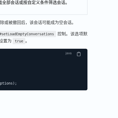
载全部会话或按自定义条件筛选会话。
除或被撤回后，该会话可能成为空会话。
控制。该选项默
#setLoadEmptyConversations
设置为
。
true
ptions
)
;