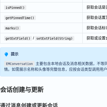
获取会话是
isPinned()
获取会话置
getPinnedTime()
获取会话标
marks()
/
获取或设置
getExtField()
setExtField(String)
提示
主要包含本地会话及消息相关数据，不等
EMConversation
情。如需展示名称和头像等完整信息，应按会话类型调用用
会话创建与更新
通过消息创建或更新会话