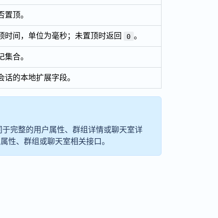
否置顶。
顶时间，单位为毫秒；未置顶时返回
。
0
记集合。
会话的本地扩展字段。
同于完整的用户属性、群组详情或聊天室详
户属性、群组或聊天室相关接口。