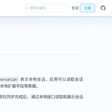
搜索关键词
登录
注册
表示本地会话，应用可以读取会话
versation
和本地扩展字段等数据。
用在同步完成后，通过本地接口读取和展示会话