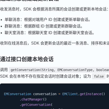
收发消息时，SDK 会根据消息所属的会话创建或更新本地会话
单聊消息：根据对端用户 ID 创建或更新单聊会话。
群聊消息：根据群组 ID 创建或更新群聊会话。
聊天室消息：根据聊天室 ID 创建或更新聊天室会话。
收到在线消息后，SDK 会更新会话的最近一条消息、排序和未
通过接口创建本地会话
调用
getConversation(String, EMConversationType, boolea
SDK 会在本地不存在指定会话时创建会话对象；设为
false
EMConversation
 conversation 
=
EMClient
.
getInstance
(
)
.
chatManager
(
)
.
getConversation
(