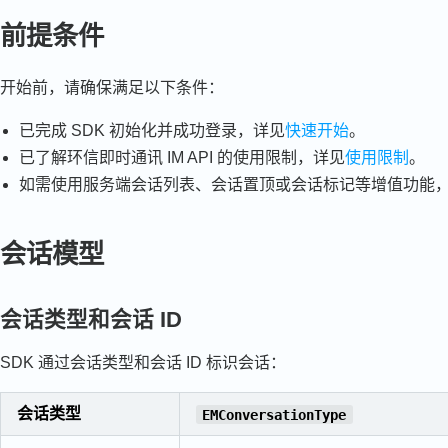
前提条件
开始前，请确保满足以下条件：
已完成 SDK 初始化并成功登录，详见
快速开始
。
已了解环信即时通讯 IM API 的使用限制，详见
使用限制
。
如需使用服务端会话列表、会话置顶或会话标记等增值功能
会话模型
会话类型和会话 ID
SDK 通过会话类型和会话 ID 标识会话：
会话类型
EMConversationType