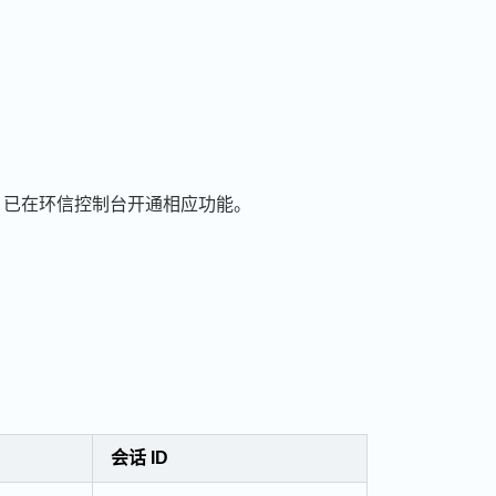
，已在环信控制台开通相应功能。
会话 ID