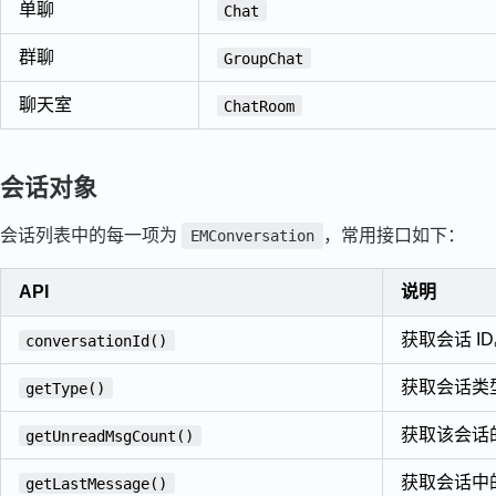
单聊
Chat
群聊
GroupChat
聊天室
ChatRoom
会话对象
会话列表中的每一项为
，常用接口如下：
EMConversation
API
说明
获取会话 I
conversationId()
获取会话类
getType()
获取该会话
getUnreadMsgCount()
获取会话中
getLastMessage()