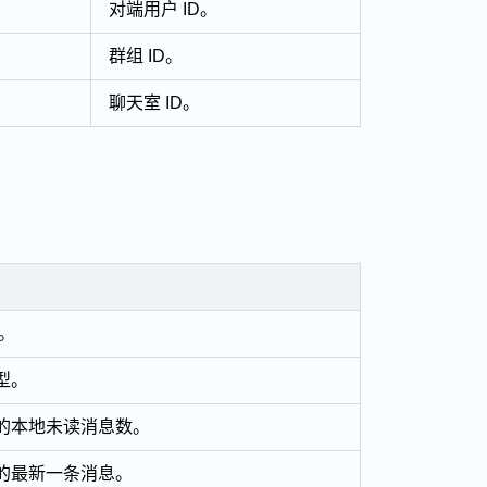
对端用户 ID。
群组 ID。
聊天室 ID。
D。
型。
的本地未读消息数。
的最新一条消息。