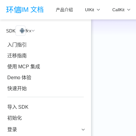
跳至主要內容
IM 文档
产品介绍
UIKit
CallKit
SDK
Android
5.x
入门指引
迁移指南
使用 MCP 集成
Demo 体验
快速开始
导入 SDK
初始化
登录