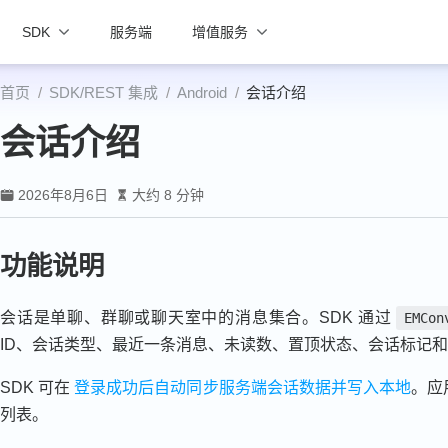
SDK
服务端
增值服务
首页
SDK/REST 集成
Android
会话介绍
会话介绍
2026年8月6日
大约 8 分钟
功能说明
会话是单聊、群聊或聊天室中的消息集合。SDK 通过
EMCon
ID、会话类型、最近一条消息、未读数、置顶状态、会话标记
SDK 可在
登录成功后自动同步服务端会话数据并写入本地
。应
列表。