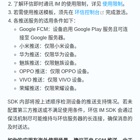
了解环信即时通讯 IM 的使用限制，详见
使用限制
。
open in new wi
若需使用推送模板，须先在
环信控制台
完成激活。
各推送服务的适用条件如下：
Google FCM：设备启用 Google Play 服务且可连
接至 Google 服务器。
小米推送：仅限小米设备。
华为推送：仅限华为设备。
魅族推送：仅限魅族设备。
OPPO 推送：仅限 OPPO 设备。
VIVO 推送：仅限 VIVO 设备。
荣耀推送：仅限荣耀设备。
SDK 内部将按上述顺序检测设备的推送支持情况。若未
配置第三方推送或不满足使用条件，环信 IM SDK 会通过
保活机制尽可能维持与环信服务器的长连接，确保消息的
及时送达。