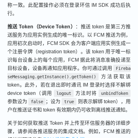
称一致。此配置操作必须在登录环信 IM SDK 成功后执
行。
推送 Token（Device Token）
：推送 token 是第三方推
送服务为应用实例生成的唯一标识。以 FCM 推送为例，
应用初次启动时，FCM SDK 会为客户端应用实例生成一
个注册令牌（registration token）。该 token 用于唯一标
识每台设备上的每个应用，FCM 据此将消息准确投递至
目标设备，设备再通知应用程序。你可通过调用
Fireba
方法获取该
seMessaging.getInstance().getToken()
token。此外，若在退出即时通讯 IM 登录时选择不解绑
device token（调用
方法时将
logout
unbindToken
参数设为
；设为
则表示解绑 token），用
false
true
户在推送证书和 token 有效期内仍可收到离线推送通知。
关于如何获取推送 Token 并上传至环信服务器的详细步
骤，请参阅各推送服务的集成文档。例如，FCM 推送的