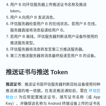
用户 B 向环信服务器上传推送证书名称及推送
token。
用户 A 向用户 B 发送消息。
环信服务器检查用户 B 的在线状态。若用户 B 在线，
服务器直接将消息投递给用户 B。
若用户 B 离线，环信服务器判断该用户设备所使用的
推送服务类型。
环信服务器将消息转发至第三方推送服务器。
第三方推送服务器将消息最终投递至用户 B 的设备。
推送证书与推送 Token
推送证书
：推送证书是环信服务器判断目标设备使用何种
推送通道的唯一依据。在发送推送通知前，需在
环信控
open in new window
制台
为应用配置推送证书，填写证书名称（或 App
Key），并确保该名称与 Android 终端设备上传的证书名