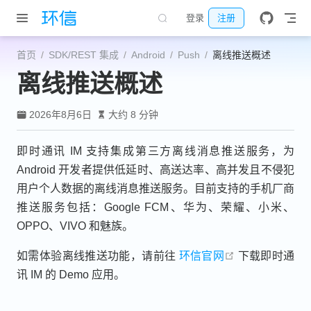
跳至主要內容
登录
注册
首页
SDK/REST 集成
Android
Push
离线推送概述
离线推送概述
2026年8月6日
大约 8 分钟
即时通讯 IM 支持集成第三方离线消息推送服务，为
Android 开发者提供低延时、高送达率、高并发且不侵犯
用户个人数据的离线消息推送服务。目前支持的手机厂商
推送服务包括：Google FCM、华为、荣耀、小米、
OPPO、VIVO 和魅族。
open in new w
如需体验离线推送功能，请前往
环信官网
下载即时通
讯 IM 的 Demo 应用。