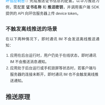
open in new window
环信控制台
完成推送证书信息的配置。以华为推送为
例，需配置
证书名称
和
推送密钥
，并调用客户端 SDK
提供的 API 向环信服务器上传 device token。
不触发离线推送的场景
在以下两种情况下，即时通讯 IM 不会发送离线推送通
知：
应用在后台运行时，用户仍处于在线状态，即时通讯
IM 不会推送消息通知。
应用处于后台运行或手机锁屏等状态时，若客户端与
服务器的连接未断开，即时通讯 IM 也不会触发离线推
送通知。
推送原理