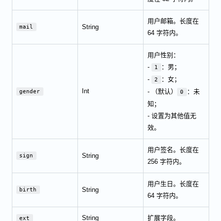
用户邮箱。长度在
String
mail
64 字符内。
用户性别：
-
：男；
1
-
：女；
2
Int
- （默认）
：未
gender
0
知；
- 设置为其他值无
效。
用户签名。长度在
String
sign
256 字符内。
用户生日。长度在
String
birth
64 字符内。
String
扩展字段。
ext