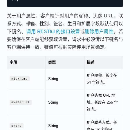
关于用户属性，客户端针对用户的昵称、头像 URL、联
系方式、邮箱、性别、签名、生日和扩展字段默认使用以
下键名。
调用 RESTful 的接口设置
或
删除用户属性
，若
要确保在客户端能够获取设置，请求中必须传以下键名与
客户端保持一致，键值可根据实际使用场景确定。
字段
类型
描述
用户昵称。长度在
String
nickname
64 字符内。
用户头像 URL 地
String
址。长度在 256 字
avatarurl
符内。
用户联系方式。长
String
phone
度在 32 字符内。