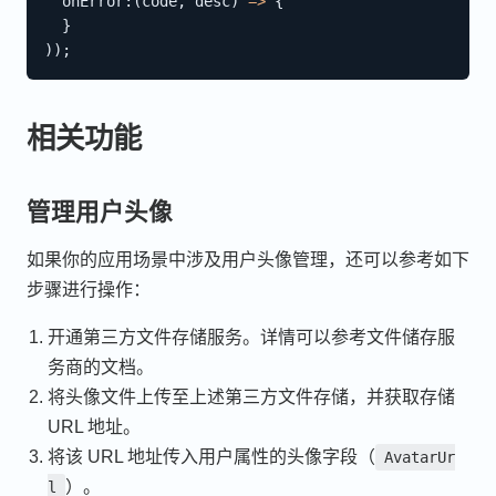
onError
:
(
code
,
 desc
)
=>
{
}
)
)
;
相关功能
管理用户头像
如果你的应用场景中涉及用户头像管理，还可以参考如下
步骤进行操作：
开通第三方文件存储服务。详情可以参考文件储存服
务商的文档。
将头像文件上传至上述第三方文件存储，并获取存储
URL 地址。
将该 URL 地址传入用户属性的头像字段（
AvatarUr
）。
l