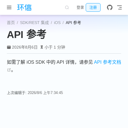
跳至主要內容
登录
注册
首页
SDK/REST 集成
iOS
API 参考
API 参考
2026年8月6日
小于 1 分钟
如需了解 iOS SDK 中的 API 详情，请参见
API 参考文档
open in new window
。
上次编辑于:
2026/8/6 上午7:34:45