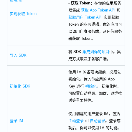
-
获取 Token
：在你的应用服务
器集成
获取 App Token API
和
实现获取 Token
获取用户 Token API
实现获取
Token 的业务逻辑，你的应用可
以调用自身服务端，从环信服务
器获取 Token。
将 SDK
集成到你的项目
中。集
导入 SDK
成方式取决于各客户端。
使用 IM 的各项功能前，必须先
初始化。传入你应用的 App
初始化 SDK
Key 进行
初始化
。 初始化时，
可配置自动登录、加群、退群推
送等重要特性。
使用创建的用户登录 IM，包括
登录 IM
主动登录
和
自动登录
。登录成
功后，你可以使用 IM 的功能。