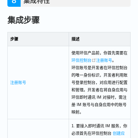
集成步骤
步骤
描述
使用环信产品前，你首先需要在
open in new window
环信控制台
注册账号
。
环信账号是开发者在环信控制台
的唯一身份标识，开发者利用账
注册账号
号登录控制台，对应用进行配置
和管理。开发者在将自身应用与
环信即时通讯 IM 对接时，需注
册 IM 账号与自身应用中的账号
映射。
1. 要接入即时通讯 IM 服务，你
必须首先在环信控制台
创建应