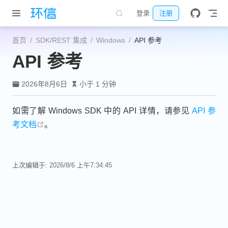
跳至主要內容
登录
注册
首页
SDK/REST 集成
Windows
API 参考
API 参考
2026年8月6日
小于 1 分钟
如需了解 Windows SDK 中的 API 详情，请参见
API 参
open in new window
考文档
。
上次编辑于:
2026/8/6 上午7:34:45