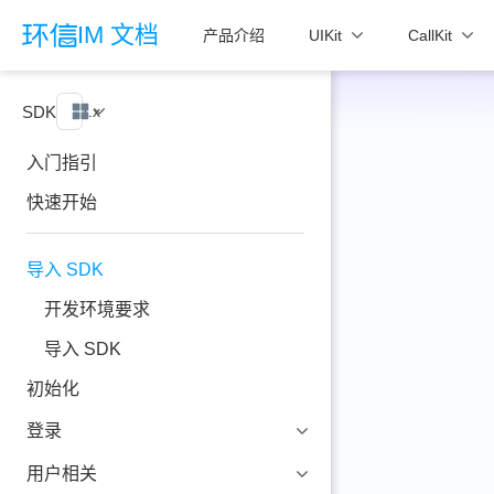
跳至主要內容
IM 文档
产品介绍
UIKit
CallKit
SDK
4.x
Windows
入门指引
快速开始
导入 SDK
开发环境要求
导入 SDK
初始化
登录
用户相关